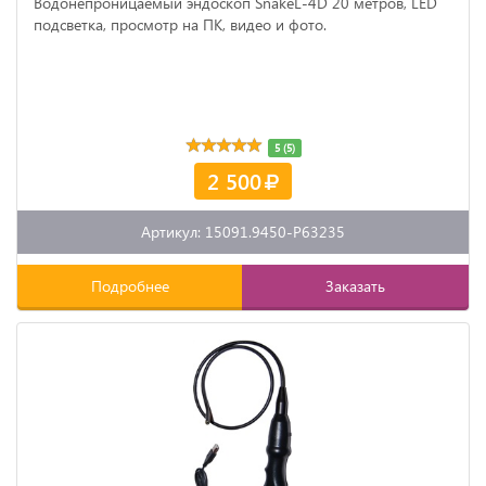
Водонепроницаемый эндоскоп SnakeL-4D 20 метров, LED
подсветка, просмотр на ПК, видео и фото.
5 (5)
2 500
Артикул: 15091.9450-P63235
Подробнее
Заказать