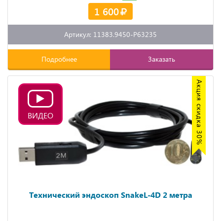
1 600
Артикул: 11383.9450-P63235
Подробнее
Заказать
Акция скидка 30%
ВИДЕО
Технический эндоскоп SnakeL-4D 2 метра