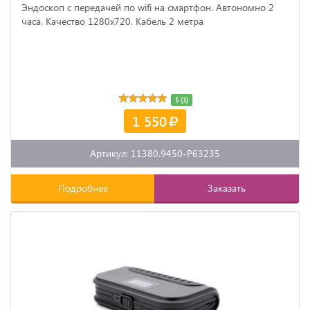
Эндоскоп с передачей по wifi на смартфон. Автономно 2
часа. Качество 1280x720. Кабель 2 метра
5 (1)
1 550
Артикул: 11380.9450-P63235
Подробнее
Заказать