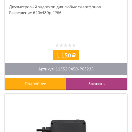
Двухметровый эндоскоп для любых смартфонов.
Разрешение 640х480р. IP66
1 150
Артикул: 11352.9450-P63235
Подробнее
Заказать