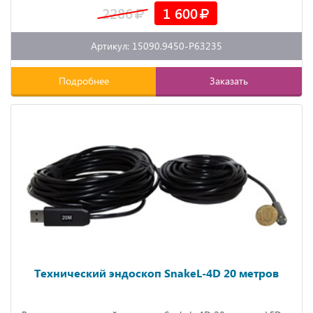
2286
1 600
Артикул: 15090.9450-P63235
Подробнее
Заказать
Технический эндоскоп SnakeL-4D 20 метров