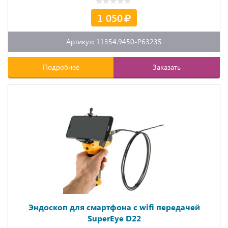
1 050
Артикул: 11354.9450-P63235
Подробнее
Заказать
Эндоскоп для смартфона с wifi передачей
SuperEye D22