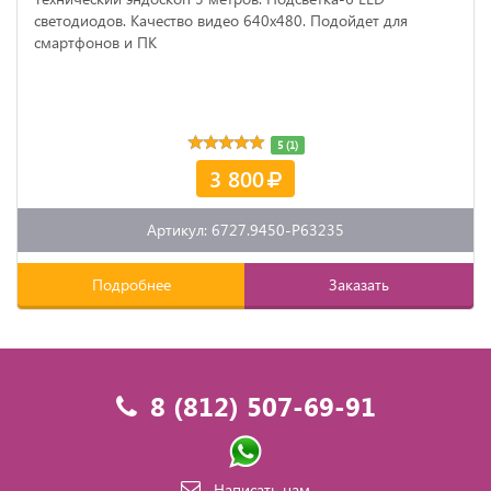
светодиодов. Качество видео 640х480. Подойдет для
смартфонов и ПК
5 (1)
3 800
Артикул: 6727.9450-P63235
Подробнее
Заказать
8 (812) 507-69-91
Написать нам