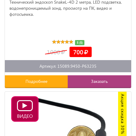
Технический эндоскоп SnakeL-4D 2 метра, LED подсветка,
водонепроницаемый зонд, просмотр на ПК, видео и
фотосъемка.
5 (5)
1000
700
Артикул: 15089.9450-P63235
Подробнее
Заказать
Акция скидка 30%
ВИДЕО