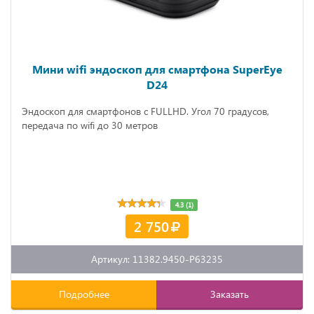
Мини wifi эндоскоп для смартфона SuperEye
D24
Эндоскоп для смартфонов с FULLHD. Угол 70 градусов,
передача по wifi до 30 метров
4.3 (1)
2 750
Артикул: 11382.9450-P63235
Подробнее
Заказать