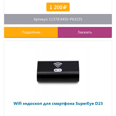
1 200
Артикул: 11378.9450-P63235
Подробнее
Заказать
Wifi эндоскоп для смартфона SuperEye D23