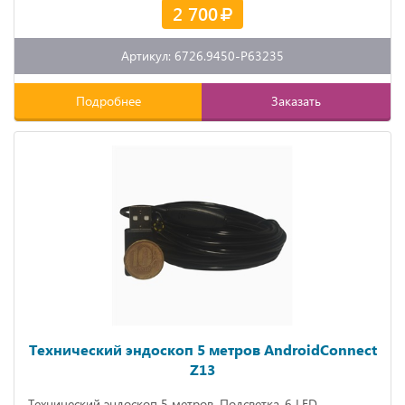
2 700
Артикул: 6726.9450-P63235
Подробнее
Заказать
Технический эндоскоп 5 метров AndroidConnect
Z13
Технический эндоскоп 5 метров. Подсветка-6 LED