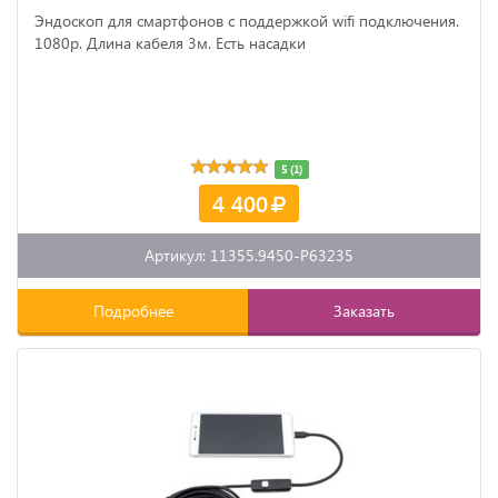
Эндоскоп для смартфонов с поддержкой wifi подключения.
1080p. Длина кабеля 3м. Есть насадки
5 (1)
4 400
Артикул: 11355.9450-P63235
Подробнее
Заказать