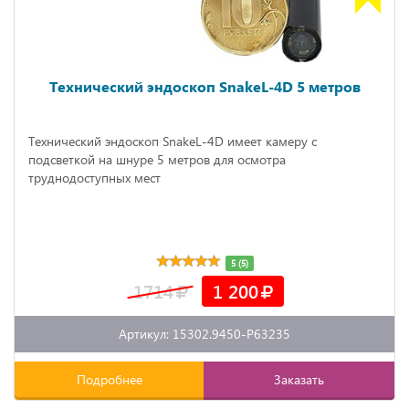
Технический эндоскоп SnakeL-4D 5 метров
Технический эндоскоп SnakeL-4D имеет камеру с
подсветкой на шнуре 5 метров для осмотра
труднодоступных мест
5 (5)
1714
1 200
Артикул: 15302.9450-P63235
Подробнее
Заказать