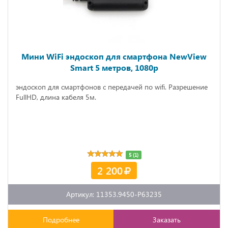
Мини WiFi эндоскоп для смартфона NewView
Smart 5 метров, 1080p
эндоскоп для смартфонов с передачей по wifi. Разрешение
FullHD, длина кабеля 5м.
5 (1)
2 200
Артикул: 11353.9450-P63235
Подробнее
Заказать