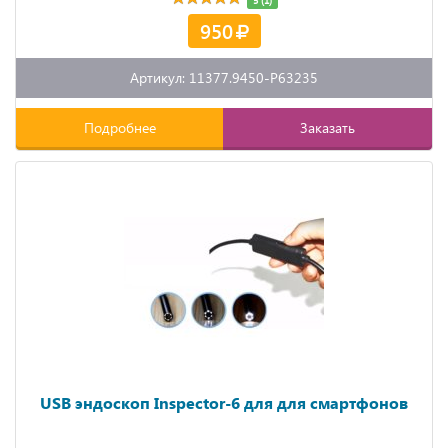
950
Артикул: 11377.9450-P63235
Подробнее
Заказать
USB эндоскоп Inspector-6 для для смартфонов