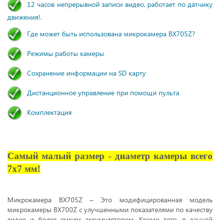
12 часов непрерывной записи видео, работает по датчику
движения!.
Где может быть использована микрокамера BX705Z?
Режимы работы камеры
Сохранение информации на SD карту
Дистанционное управление при помощи пульта
Комплектация
Самый малый размер - диаметр камеры всего
7х7 мм!
Микрокамера BX705Z – Это модифицированная модель
микрокамеры BX700Z с улучшенными показателями по качеству
видео и более емким аккумулятором. Кроме того, в данной