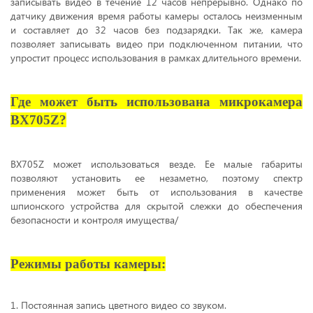
записывать видео в течение 12 часов непрерывно. Однако по
датчику движения время работы камеры осталось неизменным
и составляет до 32 часов без подзарядки. Так же, камера
позволяет записывать видео при подключенном питании, что
упростит процесс использования в рамках длительного времени.
Где может быть использована микрокамера
BX705Z?
BX705Z может использоваться везде. Ее малые габариты
позволяют установить ее незаметно, поэтому спектр
применения может быть от использования в качестве
шпионского устройства для скрытой слежки до обеспечения
безопасности и контроля имущества/
Режимы работы камеры:
1. Постоянная запись цветного видео со звуком.