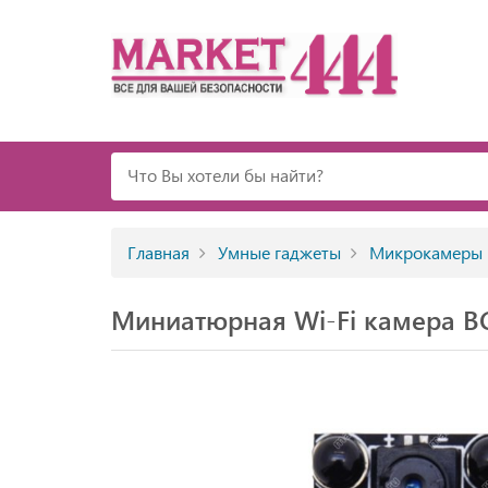
Главная
Умные гаджеты
Микрокамеры
Миниатюрная Wi-Fi камера BC