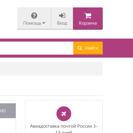
Помощь
Вход
Корзина
Найти
385
Авиадоставка почтой России 3-
14 дней