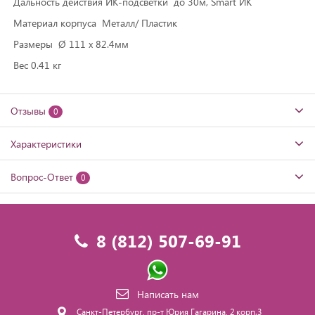
Дальность действия ИК-подсветки до 30м, Smart ИК
Материал корпуса Металл/ Пластик
Размеры Ø 111 х 82.4мм
Вес 0.41 кг
Отзывы
0
Характеристики
Вопрос-Ответ
0
8 (812) 507-69-91
Написать нам
Санкт-Петербург, пр-т Юрия Гагарина, 2 корп.3