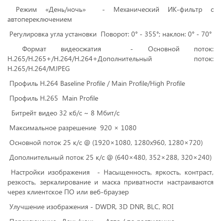
Режим «День/ночь» - Механический ИК-фильтр с
автопереключением
Регулировка угла установки Поворот: 0° - 355°; наклон: 0° - 70°
Формат видеосжатия - Основной поток:
H.265/H.265+/H.264/H.264+Дополнительный поток:
H.265/H.264/MJPEG
Профиль H.264 Baseline Profile / Main Profile/High Profile
Профиль H.265 Main Profile
Битрейт видео 32 кб/с ~ 8 Мбит/с
Максимальное разрешение 920 × 1080
Основной поток 25 к/с @ (1920×1080, 1280х960, 1280×720)
Дополнительный поток 25 к/с @ (640×480, 352×288, 320×240)
Настройки изображения - Насыщенность, яркость, контраст,
резкость, зеркалирование и маска приватности настраиваются
через клиентское ПО или веб-браузер
Улучшение изображения - DWDR, 3D DNR, BLC, ROI