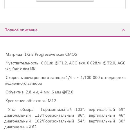
Полное описание
Матрица 1/2.8 Progressive scan CMOS
Чувствительность 0.01лк @(F1.2, AGC вкл, 0.028лк @(F2.0, AGC
вкл, 0лк с вкл ИК
Скорость электронного затвора 1/3 с ~ 1/100 000 с, поддержка
медленного затвора
Объектив 2.8 мм, 4 мм, 6 мм @F2.0
Крепление объектива М12
Угол обзора Горизонтальный 103°, вертикальный 59°,
диагональный 118°Горизонтальный 86°, вертикальный 46°,
диагональный 102°Горизонтальный 54°, вертикальный 30°,
диагональный 62