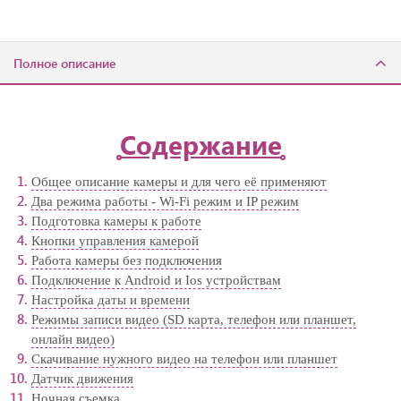
Полное описание
Содержание
Общее описание камеры и для чего её применяют
Два режима работы - Wi-Fi режим и IP режим
Подготовка камеры к работе
Кнопки управления камерой
Работа камеры без подключения
Подключение к Android и Ios устройствам
Настройка даты и времени
Режимы записи видео (SD карта, телефон или планшет,
онлайн видео)
Скачивание нужного видео на телефон или планшет
Датчик движения
Ночная съемка