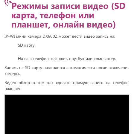
Режимы записи видео (SD
карта, телефон или
планшет, онлайн видео)
IP-WI мини камера DX600Z может вести видео запись на:
SD карту;
На ваш телефон, планшет, ноутбук или компьютер.
Запись на SD карту начинается автоматически после включения
камеры.
Видео обзор о том как сделать прямую запись на телефон,
планшет: