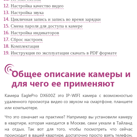
Настройка качество видео
Настройка звука
Цикличная запись и запись во время зарядки
Смена пароля для доступа к камере
Настройка индикаторов
Сброс настроек
Комплектация
Инструкция по эксплуатации скачать в PDF формате
Общее описание камеры и
для чего ее применяют
Камера EaglePro DX600Z это IP-WIFI камера с возможностью
удаленного просмотра видео со звуком на смартфоне, планшете
или компьютере.
Что это означает на практике? Например вы установили камеру
в квартире, которая находится в Москве, сами уехали в Тайланд
на отдых. Так вот для того, чтобы посмотреть что сейчас
происходит в вашей квартире, достаточно просто взять телефон,