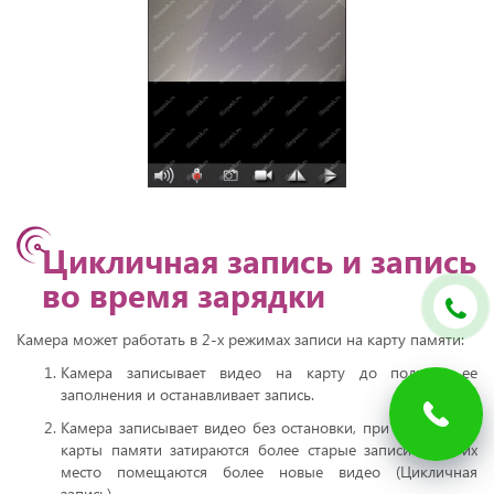
Цикличная запись и запись
во время зарядки
Камера может работать в 2-х режимах записи на карту памяти:
Камера записывает видео на карту до полного ее
заполнения и останавливает запись.
Камера записывает видео без остановки, при заполнении
карты памяти затираются более старые записи и на их
место помещаются более новые видео (Цикличная
запись).