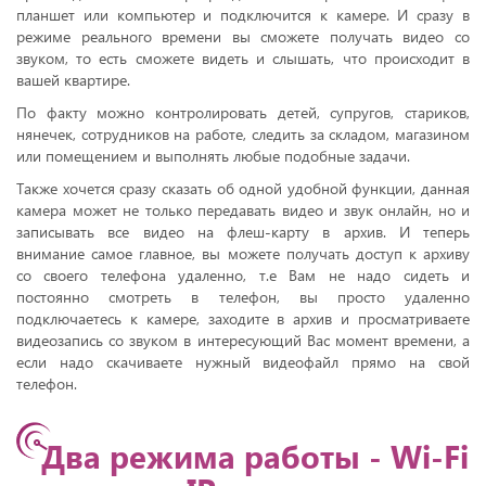
планшет или компьютер и подключится к камере. И сразу в
режиме реального времени вы сможете получать видео со
звуком, то есть сможете видеть и слышать, что происходит в
вашей квартире.
По факту можно контролировать детей, супругов, стариков,
нянечек, сотрудников на работе, следить за складом, магазином
или помещением и выполнять любые подобные задачи.
Также хочется сразу сказать об одной удобной функции, данная
камера может не только передавать видео и звук онлайн, но и
записывать все видео на флеш-карту в архив. И теперь
внимание самое главное, вы можете получать доступ к архиву
со своего телефона удаленно, т.е Вам не надо сидеть и
постоянно смотреть в телефон, вы просто удаленно
подключаетесь к камере, заходите в архив и просматриваете
видеозапись со звуком в интересующий Вас момент времени, а
если надо скачиваете нужный видеофайл прямо на свой
телефон.
Два режима работы - Wi-Fi